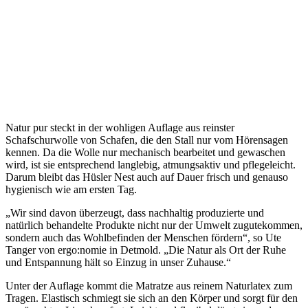
Natur pur steckt in der wohligen Auflage aus reinster
Schafschurwolle von Schafen, die den Stall nur vom Hörensagen
kennen. Da die Wolle nur mechanisch bearbeitet und gewaschen
wird, ist sie entsprechend langlebig, atmungsaktiv und pflegeleicht.
Darum bleibt das Hüsler Nest auch auf Dauer frisch und genauso
hygienisch wie am ersten Tag.
„Wir sind davon überzeugt, dass nachhaltig produzierte und
natürlich behandelte Produkte nicht nur der Umwelt zugutekommen,
sondern auch das Wohlbefinden der Menschen fördern“, so Ute
Tanger von ergo:nomie in Detmold. „Die Natur als Ort der Ruhe
und Entspannung hält so Einzug in unser Zuhause.“
Unter der Auflage kommt die Matratze aus reinem Naturlatex zum
Tragen. Elastisch schmiegt sie sich an den Körper und sorgt für den