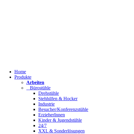
Home
Produkte
Arbeiten
Bürostühle
Drehstühle
Stehhilfen & Hocker
Industrie
Besucher/Konferenzstühle
ErzieherInnen
Kinder & Jugendstühle
24/7
XXL & Sonderlösungen