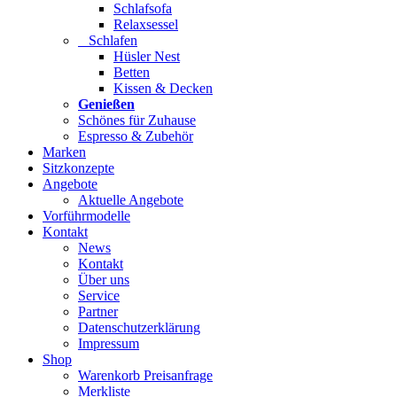
Schlafsofa
Relaxsessel
Schlafen
Hüsler Nest
Betten
Kissen & Decken
Genießen
Schönes für Zuhause
Espresso & Zubehör
Marken
Sitzkonzepte
Angebote
Aktuelle Angebote
Vorführmodelle
Kontakt
News
Kontakt
Über uns
Service
Partner
Datenschutzerklärung
Impressum
Shop
Warenkorb Preisanfrage
Merkliste