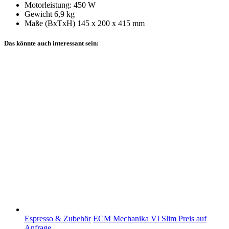
Motorleistung: 450 W
Gewicht 6,9 kg
Maße (BxTxH) 145 x 200 x 415 mm
Das könnte auch interessant sein:
Espresso & Zubehör
ECM Mechanika VI Slim
Preis auf
Anfrage