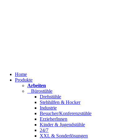
Home
Produkte
Arbeiten
Bürostühle
Drehstühle
Stehhilfen & Hocker
Industrie
Besucher/Konferenzstühle
ErzieherInnen
Kinder & Jugendstühle
24/7
XXL & Sonderlösungen