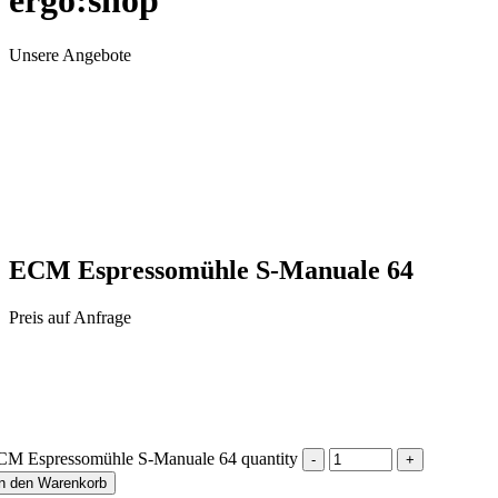
ergo:shop
Unsere Angebote
ECM Espressomühle S-Manuale 64
Preis auf Anfrage
CM Espressomühle S-Manuale 64 quantity
In den Warenkorb