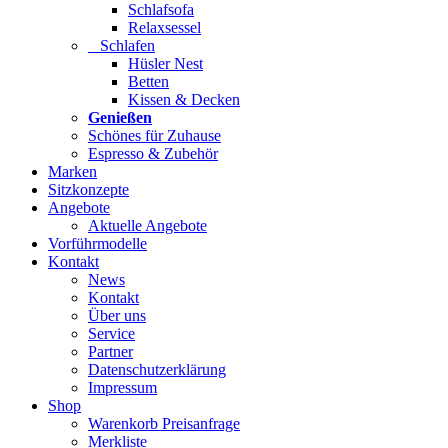
Schlafsofa
Relaxsessel
Schlafen
Hüsler Nest
Betten
Kissen & Decken
Genießen
Schönes für Zuhause
Espresso & Zubehör
Marken
Sitzkonzepte
Angebote
Aktuelle Angebote
Vorführmodelle
Kontakt
News
Kontakt
Über uns
Service
Partner
Datenschutzerklärung
Impressum
Shop
Warenkorb Preisanfrage
Merkliste