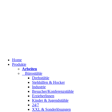
Home
Produkte
Arbeiten
Bürostühle
Drehstühle
Stehhilfen & Hocker
Industrie
Besucher/Konferenzstühle
ErzieherInnen
Kinder & Jugendstühle
24/7
XXL & Sonderlösungen