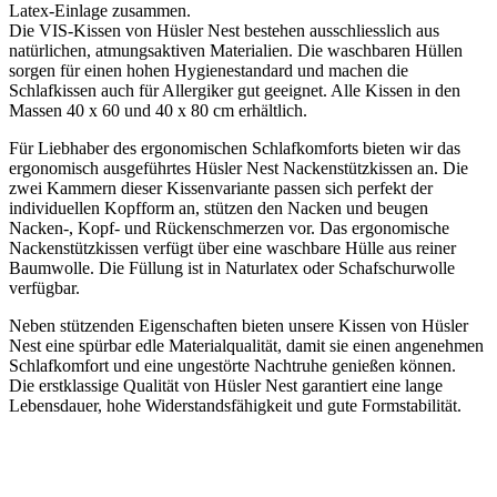
Latex-Einlage zusammen.
Die VIS-Kissen von Hüsler Nest bestehen ausschliesslich aus
natürlichen, atmungsaktiven Materialien. Die waschbaren Hüllen
sorgen für einen hohen Hygienestandard und machen die
Schlafkissen auch für Allergiker gut geeignet. Alle Kissen in den
Massen 40 x 60 und 40 x 80 cm erhältlich.
Für Liebhaber des ergonomischen Schlafkomforts bieten wir das
ergonomisch ausgeführtes Hüsler Nest Nackenstützkissen an. Die
zwei Kammern dieser Kissenvariante passen sich perfekt der
individuellen Kopfform an, stützen den Nacken und beugen
Nacken-, Kopf- und Rückenschmerzen vor. Das ergonomische
Nackenstützkissen verfügt über eine waschbare Hülle aus reiner
Baumwolle. Die Füllung ist in Naturlatex oder Schafschurwolle
verfügbar.
Neben stützenden Eigenschaften bieten unsere Kissen von Hüsler
Nest eine spürbar edle Materialqualität, damit sie einen angenehmen
Schlafkomfort und eine ungestörte Nachtruhe genießen können.
Die erstklassige Qualität von Hüsler Nest garantiert eine lange
Lebensdauer, hohe Widerstandsfähigkeit und gute Formstabilität.