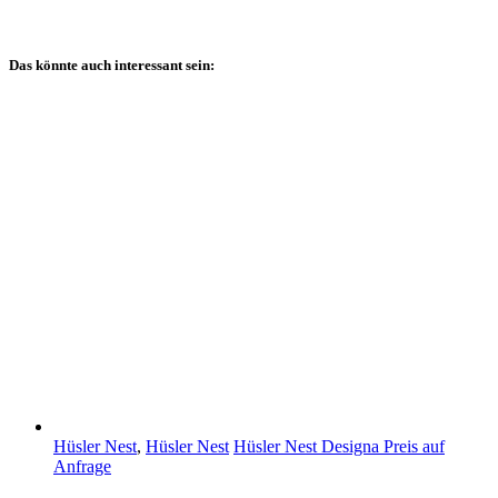
Das könnte auch interessant sein:
Hüsler Nest
,
Hüsler Nest
Hüsler Nest Designa
Preis auf
Anfrage