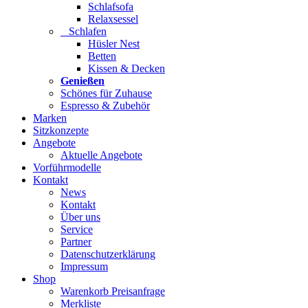
Schlafsofa
Relaxsessel
Schlafen
Hüsler Nest
Betten
Kissen & Decken
Genießen
Schönes für Zuhause
Espresso & Zubehör
Marken
Sitzkonzepte
Angebote
Aktuelle Angebote
Vorführmodelle
Kontakt
News
Kontakt
Über uns
Service
Partner
Datenschutzerklärung
Impressum
Shop
Warenkorb Preisanfrage
Merkliste