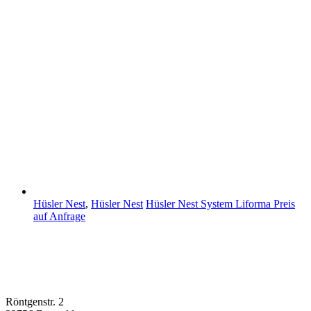
Hüsler Nest
,
Hüsler Nest
Hüsler Nest System Liforma
Preis
auf Anfrage
Röntgenstr. 2