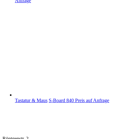
Anfrage
Tastatur & Maus
S-Board 840
Preis auf Anfrage
Röntgenstr. 2