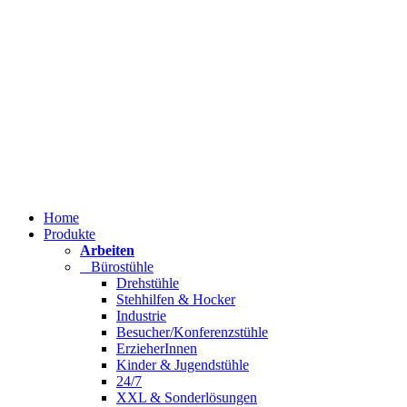
Home
Produkte
Arbeiten
Bürostühle
Drehstühle
Stehhilfen & Hocker
Industrie
Besucher/Konferenzstühle
ErzieherInnen
Kinder & Jugendstühle
24/7
XXL & Sonderlösungen