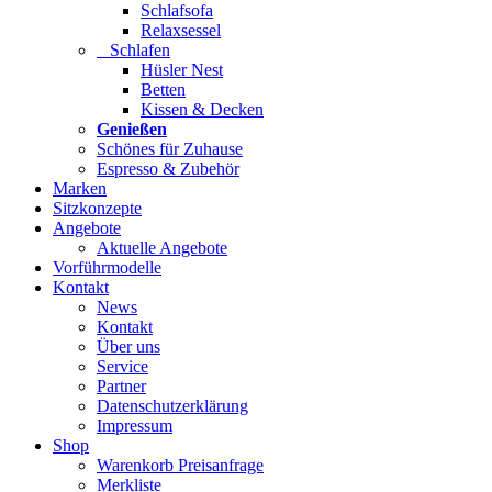
Schlafsofa
Relaxsessel
Schlafen
Hüsler Nest
Betten
Kissen & Decken
Genießen
Schönes für Zuhause
Espresso & Zubehör
Marken
Sitzkonzepte
Angebote
Aktuelle Angebote
Vorführmodelle
Kontakt
News
Kontakt
Über uns
Service
Partner
Datenschutzerklärung
Impressum
Shop
Warenkorb Preisanfrage
Merkliste