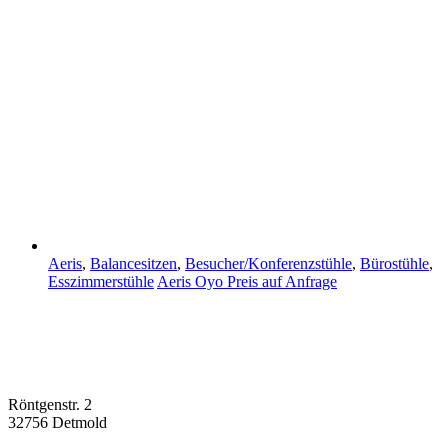
Aeris
,
Balancesitzen
,
Besucher/Konferenzstühle
,
Bürostühle
,
Esszimmerstühle
Aeris Oyo
Preis auf Anfrage
Röntgenstr. 2
32756 Detmold