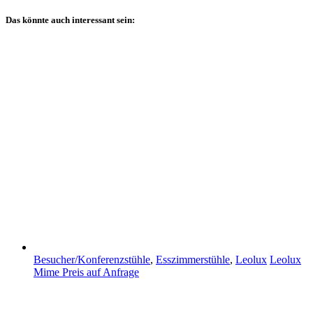
Das könnte auch interessant sein:
Besucher/Konferenzstühle
,
Esszimmerstühle
,
Leolux
Leolux
Mime
Preis auf Anfrage