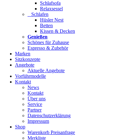
Schlafsofa
Relaxsessel
Schlafen
Hüsler Nest
Betten
Kissen & Decken
Genießen
Schönes für Zuhause
Espresso & Zubehör
Marken
Sitzkonzepte
Angebote
Aktuelle Angebote
Vorführmodelle
Kontakt
News
Kontakt
Über uns
Service
Partner
Datenschutzerklärung
Impressum
Shop
Warenkorb Preisanfrage
Merkliste