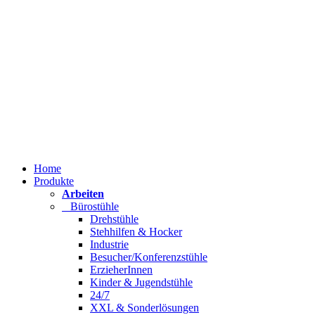
Home
Produkte
Arbeiten
Bürostühle
Drehstühle
Stehhilfen & Hocker
Industrie
Besucher/Konferenzstühle
ErzieherInnen
Kinder & Jugendstühle
24/7
XXL & Sonderlösungen