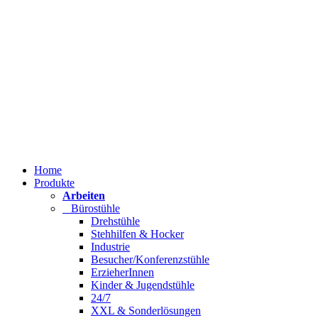
Home
Produkte
Arbeiten
Bürostühle
Drehstühle
Stehhilfen & Hocker
Industrie
Besucher/Konferenzstühle
ErzieherInnen
Kinder & Jugendstühle
24/7
XXL & Sonderlösungen