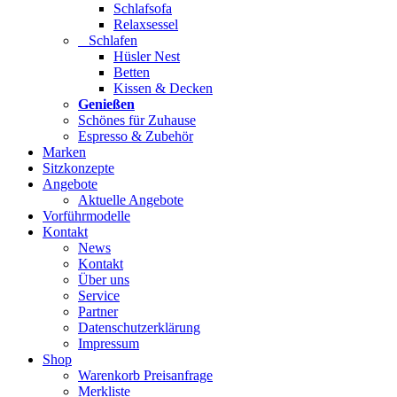
Schlafsofa
Relaxsessel
Schlafen
Hüsler Nest
Betten
Kissen & Decken
Genießen
Schönes für Zuhause
Espresso & Zubehör
Marken
Sitzkonzepte
Angebote
Aktuelle Angebote
Vorführmodelle
Kontakt
News
Kontakt
Über uns
Service
Partner
Datenschutzerklärung
Impressum
Shop
Warenkorb Preisanfrage
Merkliste