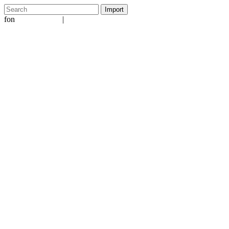
fon
|
+49 5231 601651
info@ergo-nomie.de