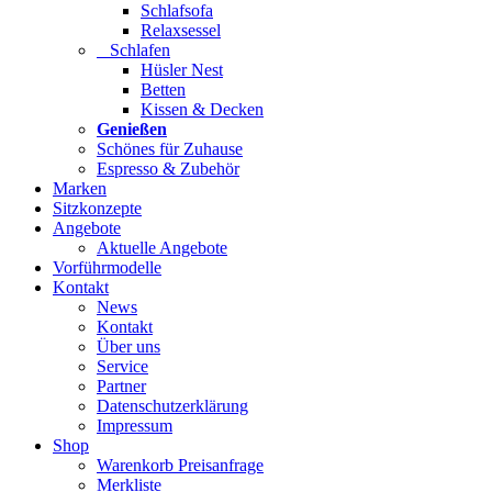
Schlafsofa
Relaxsessel
Schlafen
Hüsler Nest
Betten
Kissen & Decken
Genießen
Schönes für Zuhause
Espresso & Zubehör
Marken
Sitzkonzepte
Angebote
Aktuelle Angebote
Vorführmodelle
Kontakt
News
Kontakt
Über uns
Service
Partner
Datenschutzerklärung
Impressum
Shop
Warenkorb Preisanfrage
Merkliste