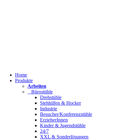
Home
Produkte
Arbeiten
Bürostühle
Drehstühle
Stehhilfen & Hocker
Industrie
Besucher/Konferenzstühle
ErzieherInnen
Kinder & Jugendstühle
24/7
XXL & Sonderlösungen