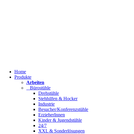
Home
Produkte
Arbeiten
Bürostühle
Drehstühle
Stehhilfen & Hocker
Industrie
Besucher/Konferenzstühle
ErzieherInnen
Kinder & Jugendstühle
24/7
XXL & Sonderlösungen