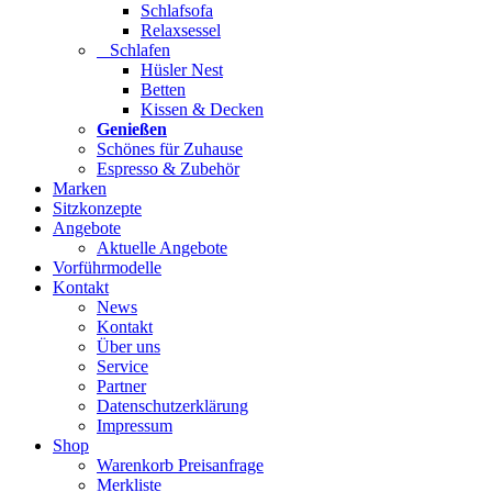
Schlafsofa
Relaxsessel
Schlafen
Hüsler Nest
Betten
Kissen & Decken
Genießen
Schönes für Zuhause
Espresso & Zubehör
Marken
Sitzkonzepte
Angebote
Aktuelle Angebote
Vorführmodelle
Kontakt
News
Kontakt
Über uns
Service
Partner
Datenschutzerklärung
Impressum
Shop
Warenkorb Preisanfrage
Merkliste