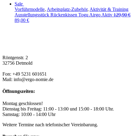
Sale
Vorführmodelle
,
Arbeitsplatz-Zubehör
,
Aktivität & Training
Ausstellungsstück Rückenkissen Togu Airgo Aktiv
129,90
€
89,00
€
Röntgenstr. 2
32756 Detmold
Fon: +49 5231 601651
Mail: info@ergo-nomie.de
Öffnungszeiten:
Montag geschlossen!
Dienstag bis Freitag: 11:00 - 13:00 und 15:00 - 18:00 Uhr.
Samstag: 10:00 - 14:00 Uhr
Weitere Termine nach telefonischer Vereinbarung.