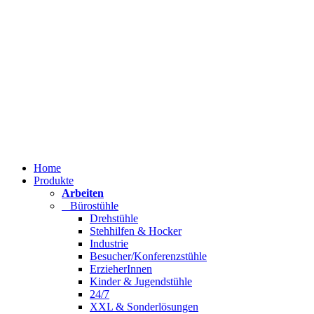
Home
Produkte
Arbeiten
Bürostühle
Drehstühle
Stehhilfen & Hocker
Industrie
Besucher/Konferenzstühle
ErzieherInnen
Kinder & Jugendstühle
24/7
XXL & Sonderlösungen