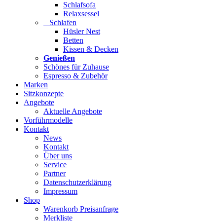
Schlafsofa
Relaxsessel
Schlafen
Hüsler Nest
Betten
Kissen & Decken
Genießen
Schönes für Zuhause
Espresso & Zubehör
Marken
Sitzkonzepte
Angebote
Aktuelle Angebote
Vorführmodelle
Kontakt
News
Kontakt
Über uns
Service
Partner
Datenschutzerklärung
Impressum
Shop
Warenkorb Preisanfrage
Merkliste