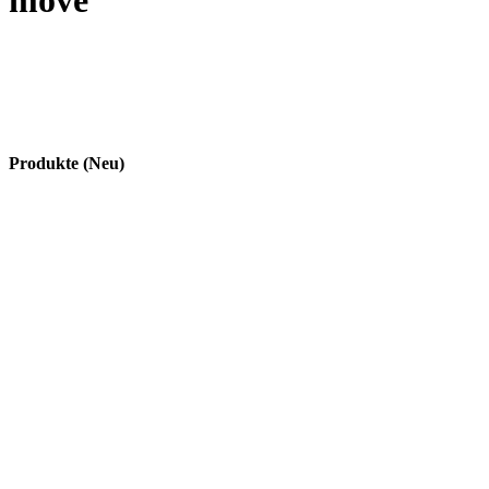
move
Produkte (Neu)