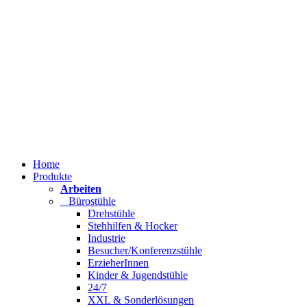
Home
Produkte
Arbeiten
Bürostühle
Drehstühle
Stehhilfen & Hocker
Industrie
Besucher/Konferenzstühle
ErzieherInnen
Kinder & Jugendstühle
24/7
XXL & Sonderlösungen