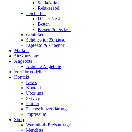
Schlafsofa
Relaxsessel
Schlafen
Hüsler Nest
Betten
Kissen & Decken
Genießen
Schönes für Zuhause
Espresso & Zubehör
Marken
Sitzkonzepte
Angebote
Aktuelle Angebote
Vorführmodelle
Kontakt
News
Kontakt
Über uns
Service
Partner
Datenschutzerklärung
Impressum
Shop
Warenkorb Preisanfrage
Merkliste