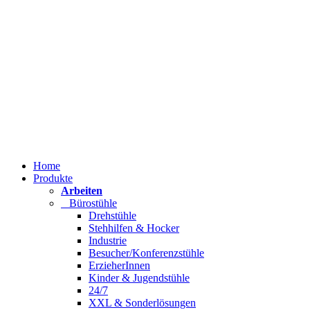
Home
Produkte
Arbeiten
Bürostühle
Drehstühle
Stehhilfen & Hocker
Industrie
Besucher/Konferenzstühle
ErzieherInnen
Kinder & Jugendstühle
24/7
XXL & Sonderlösungen