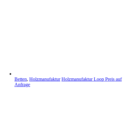
Betten
,
Holzmanufaktur
Holzmanufaktur Loop
Preis auf
Anfrage