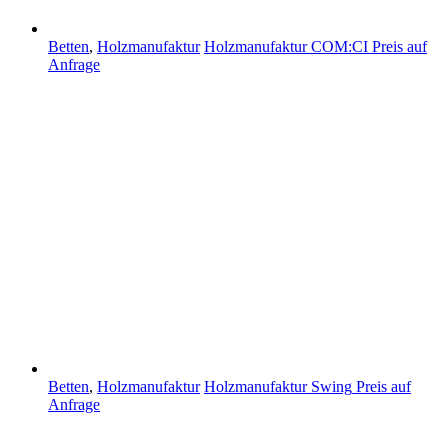
Betten
,
Holzmanufaktur
Holzmanufaktur COM:CI
Preis auf
Anfrage
Betten
,
Holzmanufaktur
Holzmanufaktur Swing
Preis auf
Anfrage