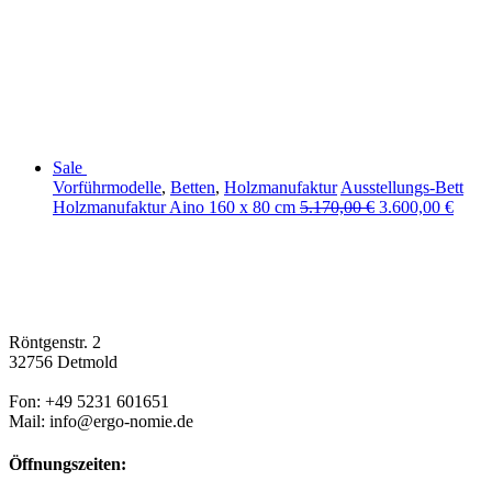
Sale
Vorführmodelle
,
Betten
,
Holzmanufaktur
Ausstellungs-Bett
Holzmanufaktur Aino 160 x 80 cm
5.170,00
€
3.600,00
€
Röntgenstr. 2
32756 Detmold
Fon: +49 5231 601651
Mail: info@ergo-nomie.de
Öffnungszeiten: