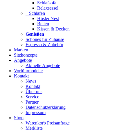
Schlafsofa
Relaxsessel
Schlafen
Hüsler Nest
Betten
Kissen & Decken
Genießen
Schönes für Zuhause
Espresso & Zubehör
Marken
Sitzkonzepte
Angebote
Aktuelle Angebote
Vorführmodelle
Kontakt
News
Kontakt
Über uns
Service
Partner
Datenschutzerklärung
Impressum
Shop
Warenkorb Preisanfrage
Merkliste