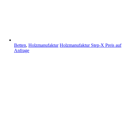
Betten
,
Holzmanufaktur
Holzmanufaktur Step-X
Preis auf
Anfrage