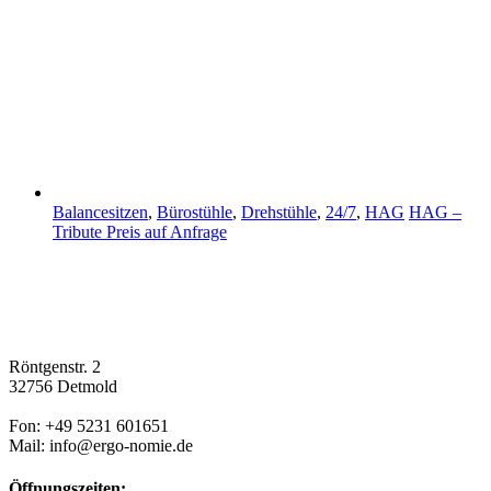
Balancesitzen
,
Bürostühle
,
Drehstühle
,
24/7
,
HAG
HAG –
Tribute
Preis auf Anfrage
Röntgenstr. 2
32756 Detmold
Fon: +49 5231 601651
Mail: info@ergo-nomie.de
Öffnungszeiten: