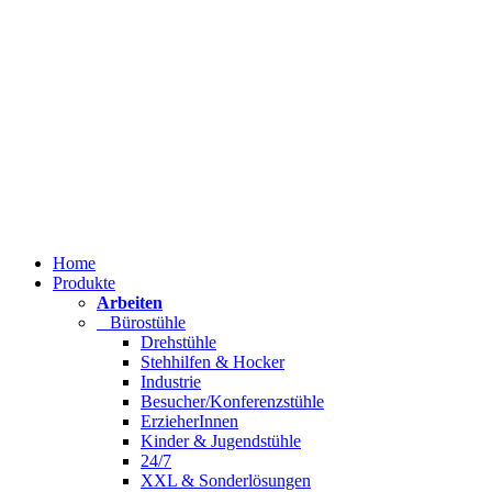
Home
Produkte
Arbeiten
Bürostühle
Drehstühle
Stehhilfen & Hocker
Industrie
Besucher/Konferenzstühle
ErzieherInnen
Kinder & Jugendstühle
24/7
XXL & Sonderlösungen