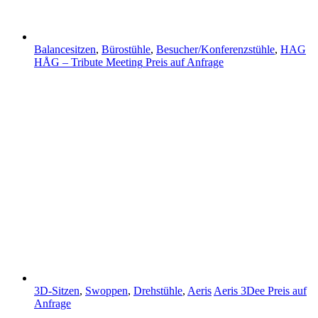
Balancesitzen
,
Bürostühle
,
Besucher/Konferenzstühle
,
HAG
HÅG – Tribute Meeting
Preis auf Anfrage
3D-Sitzen
,
Swoppen
,
Drehstühle
,
Aeris
Aeris 3Dee
Preis auf
Anfrage