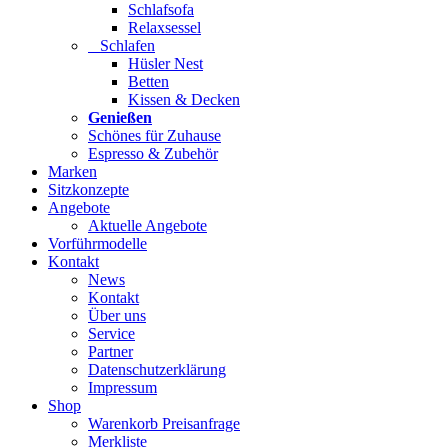
Schlafsofa
Relaxsessel
Schlafen
Hüsler Nest
Betten
Kissen & Decken
Genießen
Schönes für Zuhause
Espresso & Zubehör
Marken
Sitzkonzepte
Angebote
Aktuelle Angebote
Vorführmodelle
Kontakt
News
Kontakt
Über uns
Service
Partner
Datenschutzerklärung
Impressum
Shop
Warenkorb Preisanfrage
Merkliste