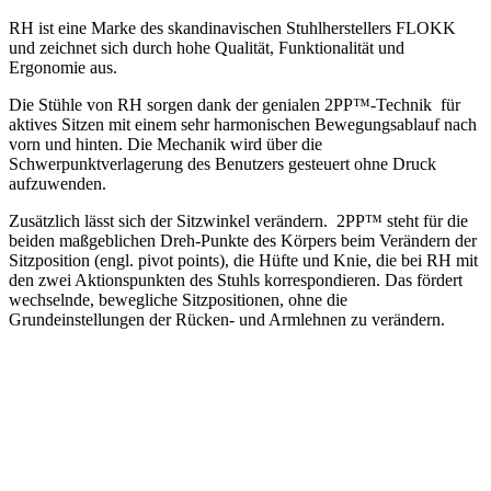
RH ist eine Marke des skandinavischen Stuhlherstellers FLOKK
und zeichnet sich durch hohe Qualität, Funktionalität und
Ergonomie aus.
Die Stühle von RH sorgen dank der genialen 2PP™-Technik für
aktives Sitzen mit einem sehr harmonischen Bewegungsablauf nach
vorn und hinten. Die Mechanik wird über die
Schwerpunktverlagerung des Benutzers gesteuert ohne Druck
aufzuwenden.
Zusätzlich lässt sich der Sitzwinkel verändern. 2PP™ steht für die
beiden maßgeblichen Dreh-Punkte des Körpers beim Verändern der
Sitzposition (engl. pivot points), die Hüfte und Knie, die bei RH mit
den zwei Aktionspunkten des Stuhls korrespondieren. Das fördert
wechselnde, bewegliche Sitzpositionen, ohne die
Grundeinstellungen der Rücken- und Armlehnen zu verändern.