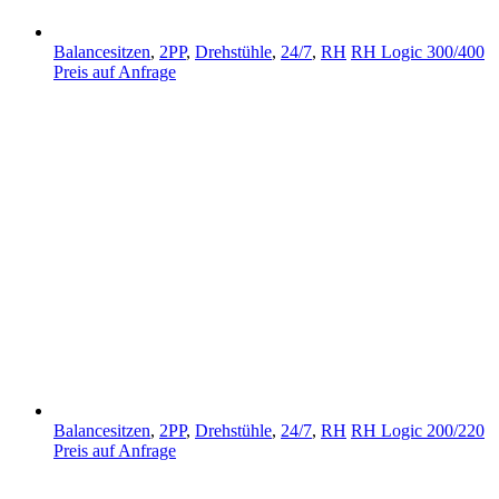
Balancesitzen
,
2PP
,
Drehstühle
,
24/7
,
RH
RH Logic 300/400
Preis auf Anfrage
Balancesitzen
,
2PP
,
Drehstühle
,
24/7
,
RH
RH Logic 200/220
Preis auf Anfrage