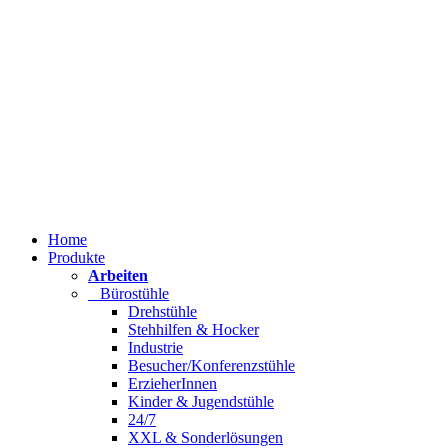
Home
Produkte
Arbeiten
Bürostühle
Drehstühle
Stehhilfen & Hocker
Industrie
Besucher/Konferenzstühle
ErzieherInnen
Kinder & Jugendstühle
24/7
XXL & Sonderlösungen