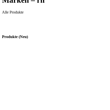
Marken – rh
Alle Produkte
Produkte (Neu)