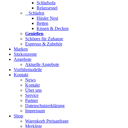
Schlafsofa
Relaxsessel
Schlafen
Hüsler Nest
Betten
Kissen & Decken
Genießen
Schönes für Zuhause
Espresso & Zubehör
Marken
Sitzkonzepte
Angebote
Aktuelle Angebote
Vorführmodelle
Kontakt
News
Kontakt
Über uns
Service
Partner
Datenschutzerklärung
Impressum
Shop
Warenkorb Preisanfrage
Merkliste