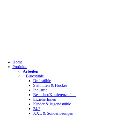
Home
Produkte
Arbeiten
Bürostühle
Drehstühle
Stehhilfen & Hocker
Industrie
Besucher/Konferenzstühle
ErzieherInnen
Kinder & Jugendstühle
24/7
XXL & Sonderlösungen