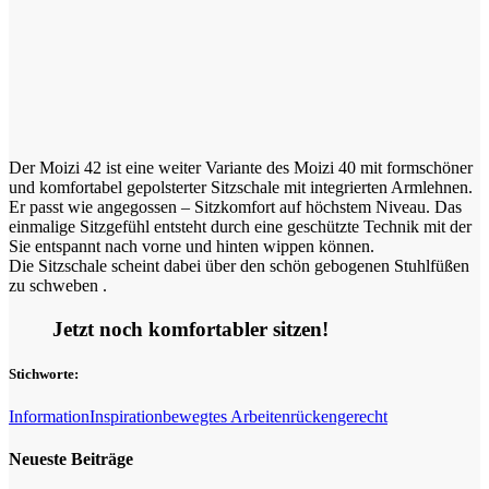
Der Moizi 42 ist eine weiter Variante des Moizi 40 mit formschöner
und komfortabel gepolsterter Sitzschale mit integrierten Armlehnen.
Er passt wie angegossen – Sitzkomfort auf höchstem Niveau. Das
einmalige Sitzgefühl entsteht durch eine geschützte Technik mit der
Sie entspannt nach vorne und hinten wippen können.
Die Sitzschale scheint dabei über den schön gebogenen Stuhlfüßen
zu schweben .
Jetzt noch komfortabler sitzen!
Stichworte:
Information
Inspiration
bewegtes Arbeiten
rückengerecht
Neueste Beiträge