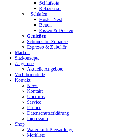
Schlafsofa
Relaxsessel
Schlafen
Hüsler Nest
Betten
Kissen & Decken
Genießen
Schönes für Zuhause
Espresso & Zubehör
Marken
Sitzkonzepte
Angebote
Aktuelle Angebote
Vorführmodelle
Kontakt
News
Kontakt
Über uns
Service
Partner
Datenschutzerklärung
Impressum
Shop
Warenkorb Preisanfrage
Merkliste